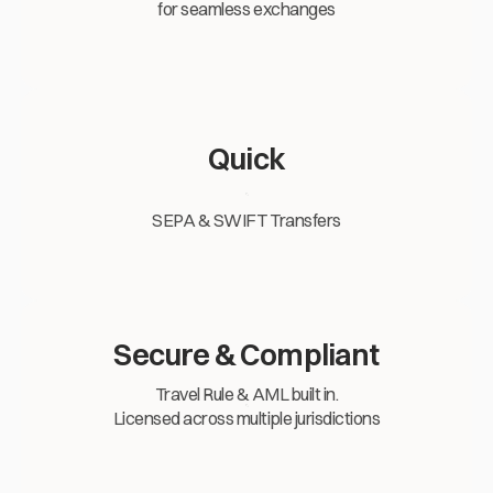
for seamless exchanges
Quick
SEPA & SWIFT Transfers
Secure & Compliant
Travel Rule & AML built in.
Licensed across multiple jurisdictions