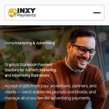
Home
/
Marketing & Advertising
Crypto & Stablecoin Payment
Solutions for AdTech, Marketing,
and Advertising Businesses
Accept crypto from your advertisers, partners, and
clients — send stablecoin payouts worldwide, and
manage all cross-border advertising payments