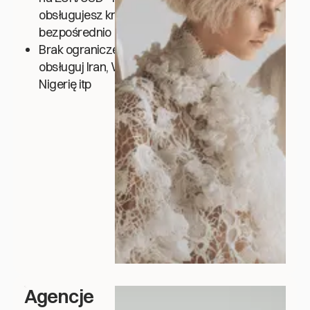
obsługujesz kryptowalut
bezpośrednio
Brak ograniczeń GEO -
obsługuj Iran, Wenezuelę,
Nigerię itp
Agencje