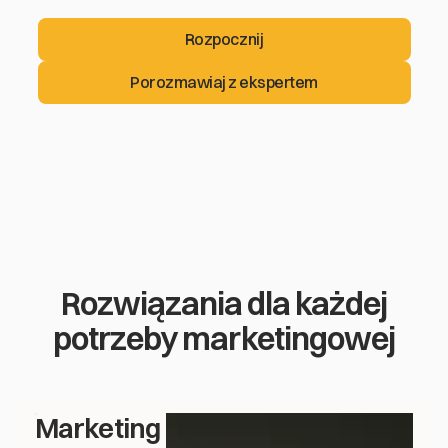
Rozpocznij
Rozpocznij
Porozmawiaj z ekspertem
Porozmawiaj z ekspertem
Rozwiązania dla każdej
potrzeby marketingowej
Marketing