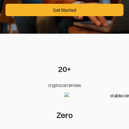
Get Started
Get Started
20+
cryptocurrencies
Zero