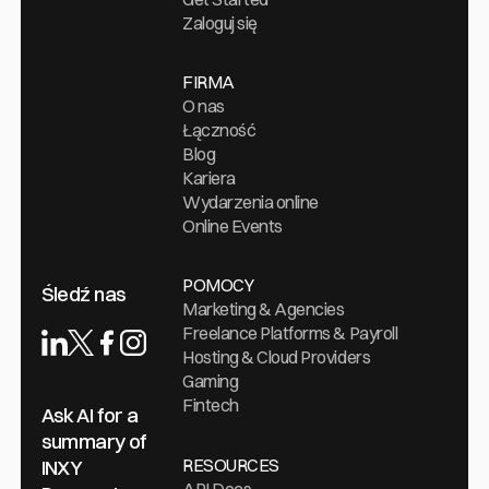
Zaloguj się
FIRMA
O nas
Łączność
Blog
Kariera
Wydarzenia online
Online Events
POMOCY
Śledź nas
Marketing & Agencies
Freelance Platforms & Payroll
Hosting & Cloud Providers
Gaming
Fintech
Ask AI for a
summary of
RESOURCES
INXY
API Docs