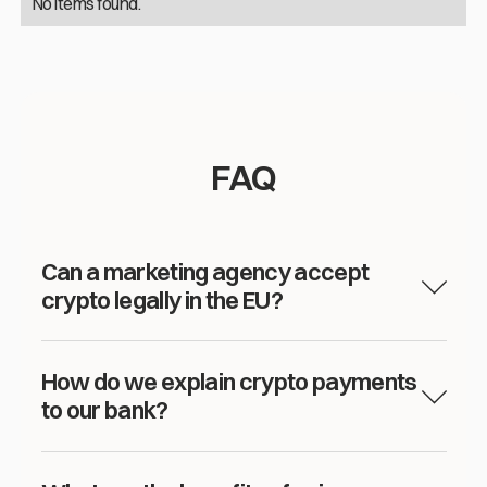
No items found.
FAQ
Can a marketing agency accept
crypto legally in the EU?
How do we explain crypto payments
to our bank?