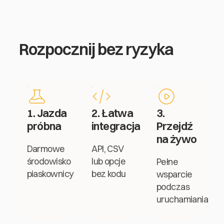
Rozpocznij bez ryzyka
1. Jazda
2. Łatwa
3.
próbna
integracja
Przejdź
na żywo
Darmowe
API, CSV
środowisko
lub opcje
Pełne
piaskownicy
bez kodu
wsparcie
podczas
uruchamiania