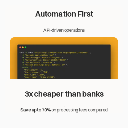
Automation First
API-driven operations
3x cheaper than banks
Save up to 70%
on processing fees compared
to traditional services