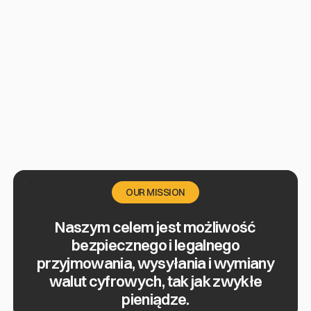
OUR MISSION
Naszym celem jest możliwość
bezpiecznego i legalnego
przyjmowania, wysyłania i wymiany
walut cyfrowych, tak jak zwykłe
pieniądze.